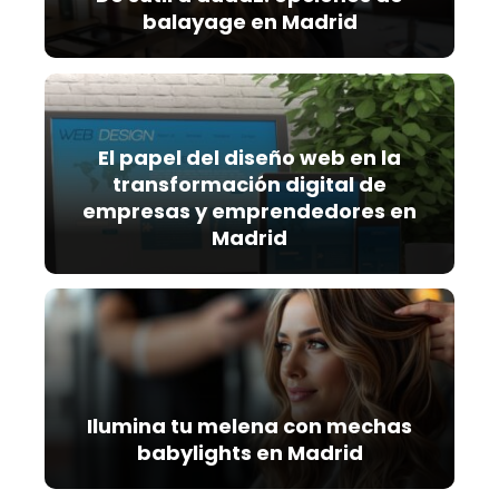
e
balayage en Madrid
:
El papel del diseño web en la
transformación digital de
empresas y emprendedores en
Madrid
Ilumina tu melena con mechas
babylights en Madrid