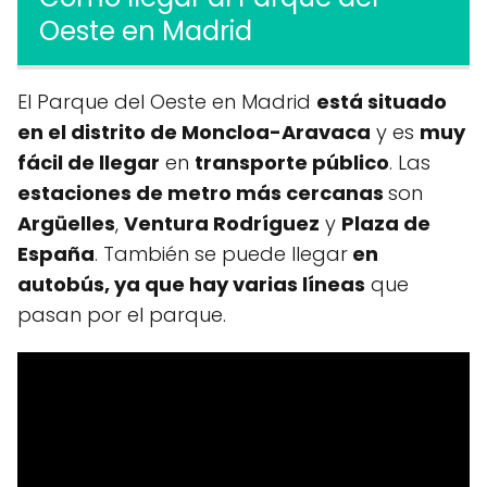
Oeste en Madrid
El Parque del Oeste en Madrid
está situado
en el distrito de Moncloa-Aravaca
y es
muy
fácil de llegar
en
transporte público
. Las
estaciones de metro más cercanas
son
Argüelles
,
Ventura Rodríguez
y
Plaza de
España
. También se puede llegar
en
autobús, ya que hay varias líneas
que
pasan por el parque.