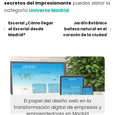
secretos del impresionante
puedes visitar la
categoría
Universo Madrid
.
Escorial ¿Cómo llegar
Jardín Botánico
al Escorial desde
belleza natural en el
Madrid?
corazón de la ciudad
El papel del diseño web en la
transformación digital de empresas y
emprendedores en Madrid