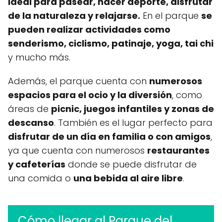
ideal para pasear, hacer deporte, disfrutar
de la naturaleza y relajarse.
En el parque
se
pueden realizar actividades como
senderismo, ciclismo, patinaje, yoga, tai chi
y mucho más.
Además, el parque cuenta con
numerosos
espacios para el ocio y la diversión
, como
áreas de
picnic, juegos infantiles y zonas de
descanso
. También es el lugar perfecto para
disfrutar de un día en familia o con amigos
,
ya que cuenta con numerosos
restaurantes
y cafeterías
donde se puede disfrutar de
una comida o
una bebida al aire libre
.
Cómo llegar al Parque del