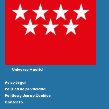
Universo Madrid
Aviso Legal
Política de privacidad
Politica y Uso de Cookies
Contacto